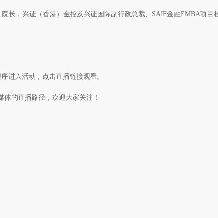
长，兴证（香港）金控及兴证国际副行政总裁、SAIF金融EMBA项目
小程序进入活动，点击直播链接观看。
个媒体的直播路径，欢迎大家关注！