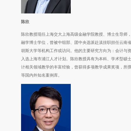
陈欣
陈欣教授现任上海交大上海高级金融学院教授、博士生导师，并
融学博士学位，曾被中组部、团中央选派赴滇挂职担任云南
胡斯大学等机构工作或访问。他的主要研究方向为：会计与
入选上海市浦江人才计划。陈欣教授具有为本科、学术型硕士、
计相关领域教学的丰富经验，曾获得多项教学成果奖项，所撰写
等国内外知名案例库。