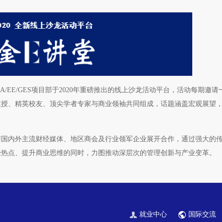
A/EE/GES项目部于2020年重磅推出的线上沙龙活动平台，活动每期邀
教授、精英校友、顶尖学者专家与商业领袖共同组成，话题涵盖宏观展望
积极与国内外主流财经媒体、地区商会及行业领军企业展开合作，通过强大的
经热点、提升商业思维的同时，力图推动深层次的管理创新与产业变革。
就业中心
国际交流