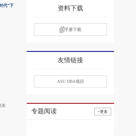
时代”下
资料下载
手册下载
友情链接
ASU DBA项目
校友
专题阅读
+更多