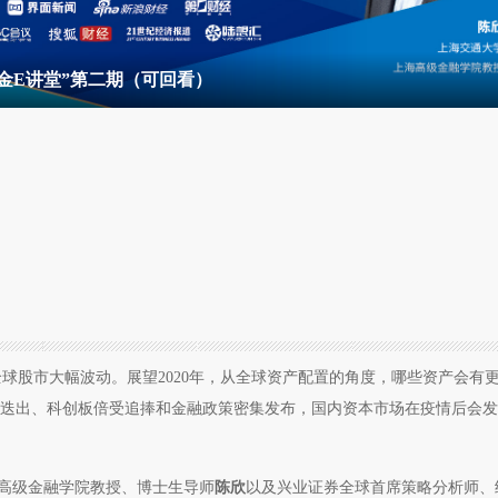
高金E讲堂”第二期（可回看）
全球股市大幅波动。展望2020年，从全球资产配置的角度，哪些资产会有
”迭出、科创板倍受追捧和金融政策密集发布，国内资本市场在疫情后会
高级金融学院教授、博士生导师
陈欣
以及兴业证券全球首席策略分析师、