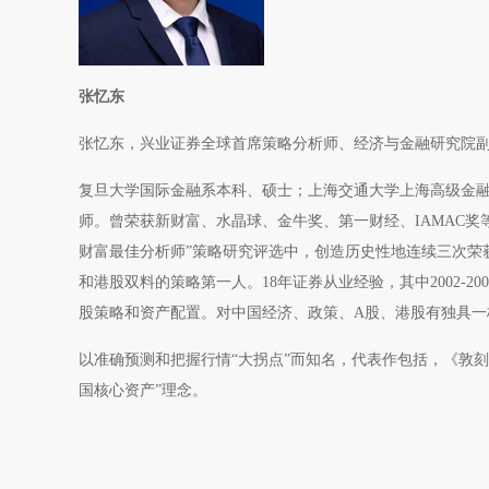
张忆东
张忆东，兴业证券全球首席策略分析师、经济与金融研究院副院
复旦大学国际金融系本科、硕士；上海交通大学上海高级金融学
师。曾荣获新财富、水晶球、金牛奖、第一财经、IAMAC奖
财富最佳分析师”策略研究评选中，创造历史性地连续三次荣获20
和港股双料的策略第一人。18年证券从业经验，其中2002-2
股策略和资产配置。对中国经济、政策、A股、港股有独具
以准确预测和把握行情“大拐点”而知名，代表作包括，《敦刻
国核心资产”理念。