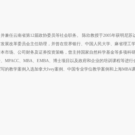
兼任云南省第12届政协委员等社会职务。 陈欣教授于2005年获明尼苏
省发展改革委员会主任助理，并曾在世界银行、中国人民大学、麻省理工
资本市场、公司财务及证券投资策略，曾主持国家自然科学基金等多项科
MPACC、MBA、EMBA、博士项目以及政府和企业的培训课程等进行
的教学案例入选加拿大Ivey案例、中国专业学位教学案例和上海MBA