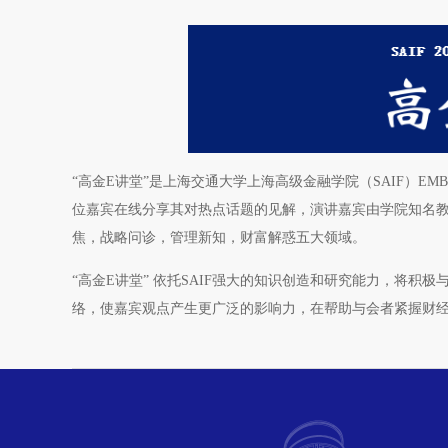
“高金E讲堂”是上海交通大学上海高级金融学院（SAIF）EMB
位嘉宾在线分享其对热点话题的见解，演讲嘉宾由学院知名
焦，战略问诊，管理新知，财富解惑五大领域。
“高金E讲堂” 依托SAIF强大的知识创造和研究能力，将
络，使嘉宾观点产生更广泛的影响力，在帮助与会者紧握财