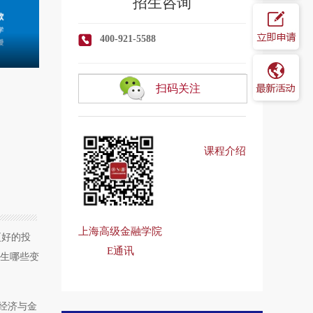
招生咨询
400-921-5588
扫码关注
课程介绍
上海高级金融学院
更好的投
E通讯
发生哪些变
经济与金