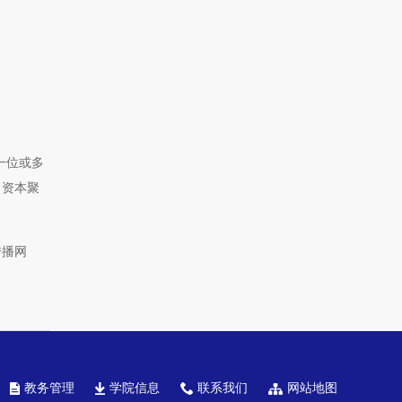
请一位或多
，资本聚
传播网
教务管理
学院信息
联系我们
网站地图