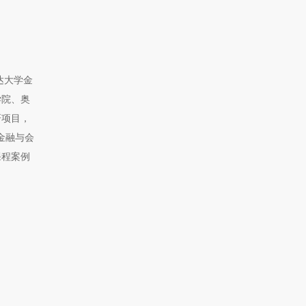
达大学金
学院、奥
研项目，
金融与会
课程案例