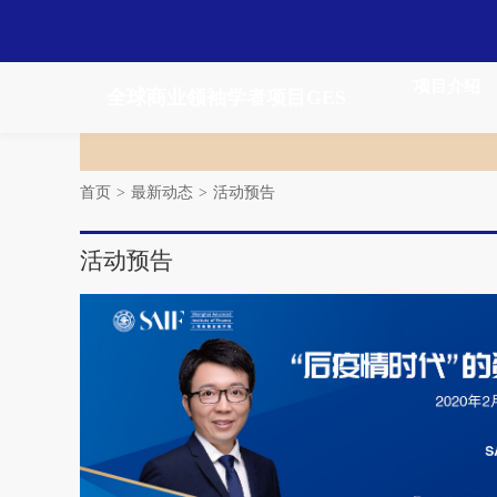
项目介绍
全球商业领袖学者项目GES
首页
>
最新动态
>
活动预告
活动预告