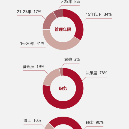
EMBA/EE/DBA南京课程宣讲会—5
月21日
2017 SAIF金融EMBA/EE/DBA 五
月课程宣讲会—5月10日/上海
SAIF金融E沙龙：中资企业境外债
券投融资高峰论坛/5.10 上海
SAIF金融EMBA/EE/DBA公开课
“波动与前行-2017年全球经济金融
及中国资本市场动向展望”
2017 SAIF金融EMBA/EE/DBA 四
月课程宣讲会
SAIF金融E沙龙-家族办公室的“大时
代”