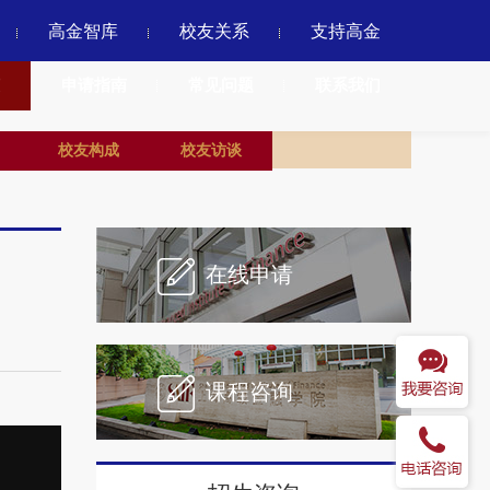
高金智库
校友关系
支持高金
申请指南
常见问题
联系我们
校友构成
校友访谈
在线申请
课程咨询