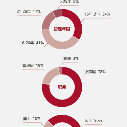
EMBA/EE/DBA南京课程宣讲会—5
月21日
2017 SAIF金融EMBA/EE/DBA 五
月课程宣讲会—5月10日/上海
SAIF金融E沙龙：中资企业境外债
券投融资高峰论坛/5.10 上海
SAIF金融EMBA/EE/DBA公开课
“波动与前行-2017年全球经济金融
及中国资本市场动向展望”
2017 SAIF金融EMBA/EE/DBA 四
月课程宣讲会
SAIF金融E沙龙-家族办公室的“大时
代”