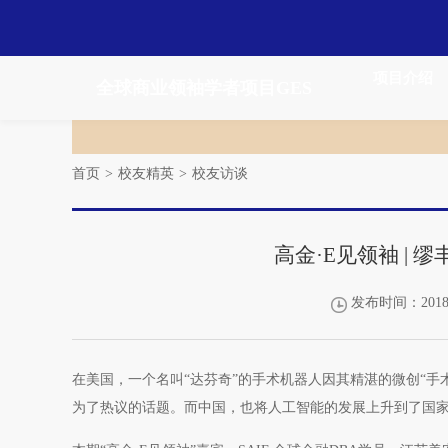
项目介绍
全球商业领袖学者项目GES
首页
>
校友精英
>
校友访谈
高金·E见领袖 |
发布时间：2018-
在美国，一个名叫“达芬奇”的手术机器人因其精湛的微创“手
为了热议的话题。而中国，也将人工智能的发展上升到了国