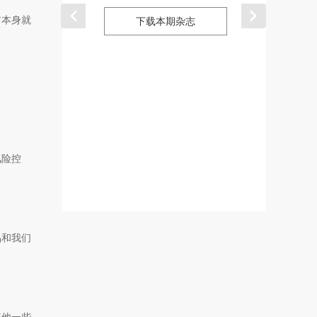
它本身就
下载本期杂志
下载本期杂
风险控
品和我们