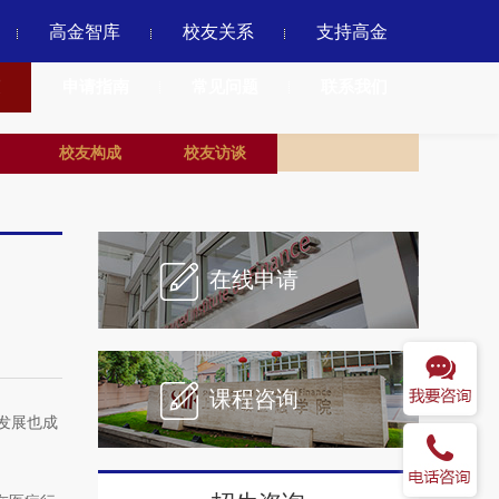
高金智库
校友关系
支持高金
申请指南
常见问题
联系我们
校友构成
校友访谈
在线申请
课程咨询
发展也成