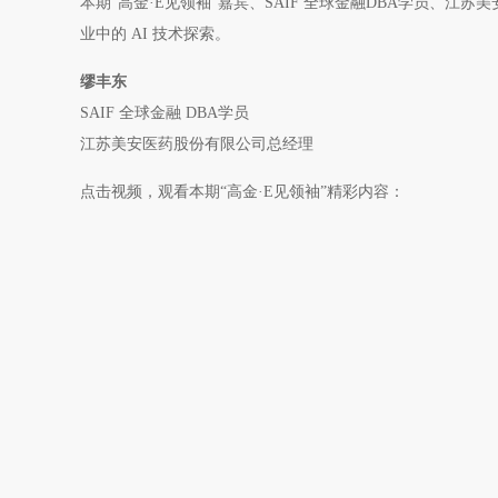
本期“高金·E见领袖”嘉宾、SAIF 全球金融DBA学员、
业中的 AI 技术探索。
缪丰东
SAIF 全球金融 DBA学员
江苏美安医药股份有限公司总经理
点击视频，观看本期“高金·E见领袖”精彩内容：