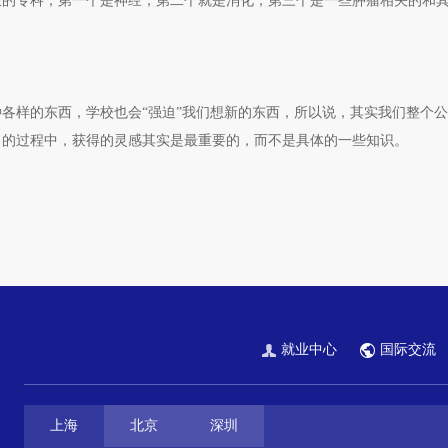
长的专科，第一个是神经，第二个就是消化，第三个是一些肿瘤相关的和
。
各样的东西，学校也会“强迫”我们想新的东西，所以说，其实我们整个
习的过程中，获得的灵感其实是最重要的，而不是具体的一些知识。
就业中心
国际交流
上海
北京
深圳